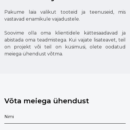
Pakume laia valikut tooteid ja teenuseid, mis
vastavad enamikule vajadustele.
Soovime olla oma klientidele kättesaadavad ja
abistada oma teadmistega. Kui vajate lisateavet, teil
on projekt või teil on küsimusi, olete oodatud
meiega ühendust võtma.
Võta meiega ühendust