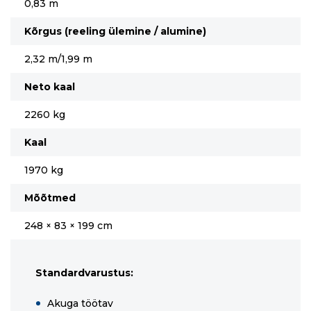
0,83 m
Kõrgus (reeling ülemine / alumine)
2,32 m/1,99 m
Neto kaal
2260 kg
Kaal
1970 kg
Mõõtmed
248 × 83 × 199 cm
Standardvarustus:
Akuga töötav