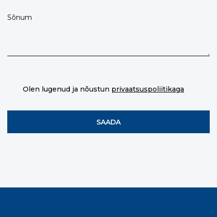
Olen lugenud ja nõustun
privaatsuspoliitikaga