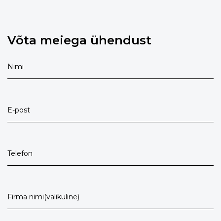
Võta meiega ühendust