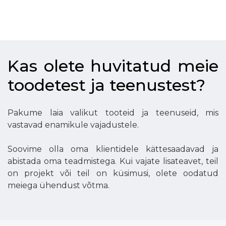
Kas olete huvitatud meie
toodetest ja teenustest?
Pakume laia valikut tooteid ja teenuseid, mis
vastavad enamikule vajadustele.
Soovime olla oma klientidele kättesaadavad ja
abistada oma teadmistega. Kui vajate lisateavet, teil
on projekt või teil on küsimusi, olete oodatud
meiega ühendust võtma.