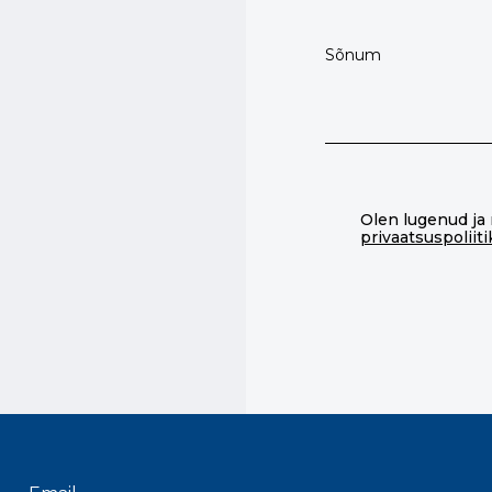
Olen lugenud ja
privaatsuspoliit