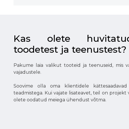
Kas olete huvitat
toodetest ja teenustest?
Pakume laia valikut tooteid ja teenuseid, mis 
vajadustele.
Soovime olla oma klientidele kättesaadavad
teadmistega. Kui vajate lisateavet, teil on projekt 
olete oodatud meiega ühendust võtma.