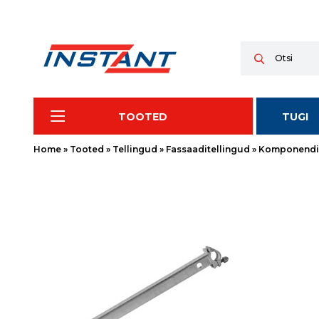
TOOTED
TUGI
Home
»
Tooted
»
Tellingud
»
Fassaaditellingud
»
Komponendid