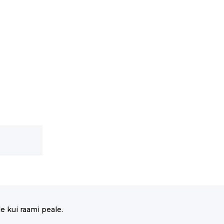
e kui raami peale.