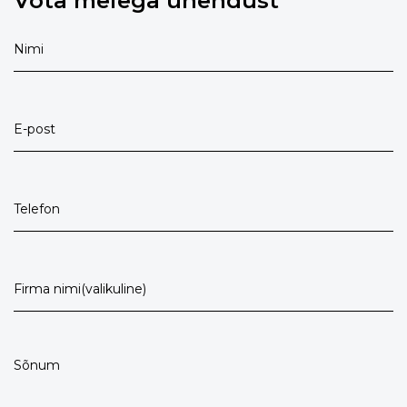
Võta meiega ühendust