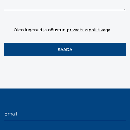
Olen lugenud ja nõustun
privaatsuspoliitikaga