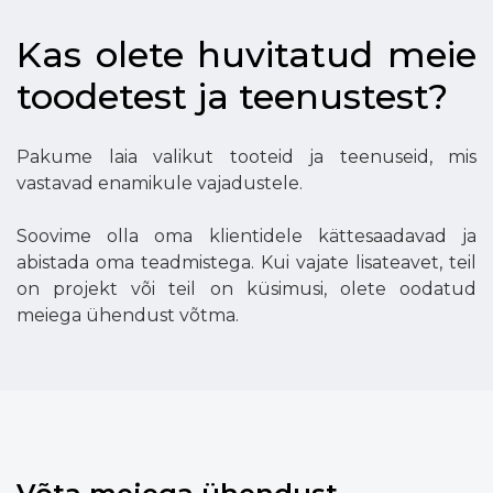
Kas olete huvitatud meie
toodetest ja teenustest?
Pakume laia valikut tooteid ja teenuseid, mis
vastavad enamikule vajadustele.
Soovime olla oma klientidele kättesaadavad ja
abistada oma teadmistega. Kui vajate lisateavet, teil
on projekt või teil on küsimusi, olete oodatud
meiega ühendust võtma.