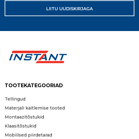
LIITU UUDISKIRJAGA
TOOTEKATEGOORIAD
Tellingud
Materjali käitlemise tooted
Montaazitõstukid
Klaasitõstukid
Mobiilsed piirdetarad